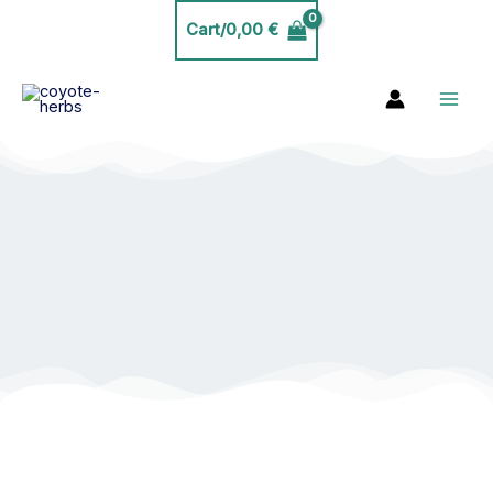
Skip
Cart/
0,00
€
to
content